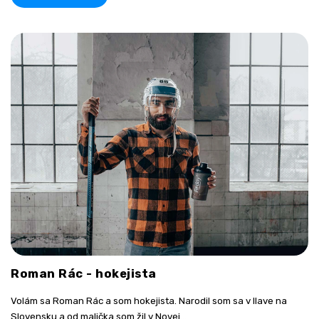
Roman Rác - hokejista
Volám sa Roman Rác a som hokejista. Narodil som sa v Ilave na
Slovensku a od malička som žil v Novej...