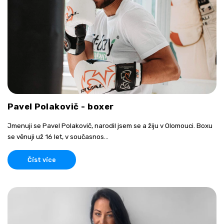
Pavel Polakovič - boxer
Jmenuji se Pavel Polakovič, narodil jsem se a žiju v Olomouci. Boxu
se věnuji už 16 let, v současnos...
Číst více