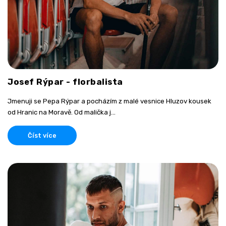
Josef Rýpar - florbalista
Jmenuji se Pepa Rýpar a pocházím z malé vesnice Hluzov kousek
od Hranic na Moravě. Od malička j...
Číst více