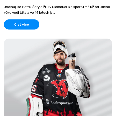
Jmenuji se Patrik Šerý a žiju v Olomouci. Ke sportu mě už od útlého
věku vedl táta a ve 14 letech js...
Číst více