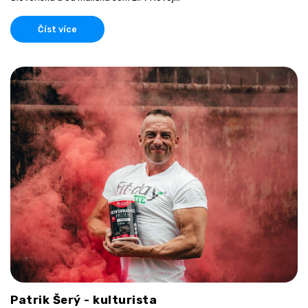
Číst více
Patrik Šerý - kulturista