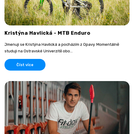
Kristýna Havlická - MTB Enduro
Jmenuji se Kristýna Havlická a pocházím z Opavy. Momentálně
studuji na Ostravské Univerzitě obo...
Číst více