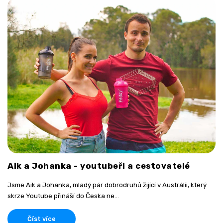
Aik a Johanka - youtubeři a cestovatelé
Jsme Aik a Johanka, mladý pár dobrodruhů žijící v Austrálii, který
skrze Youtube přináší do Česka ne...
Číst více