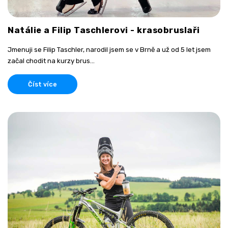
Natálie a Filip Taschlerovi - krasobruslaři
Jmenuji se Filip Taschler, narodil jsem se v Brně a už od 5 let jsem
začal chodit na kurzy brus...
Číst více