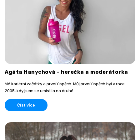
Agáta Hanychová - herečka a moderátorka
Mé kariérní začátky a první úspěch. Můj první úspěch byl v roce
2005, kdy jsem se umístila na druhé...
Číst více