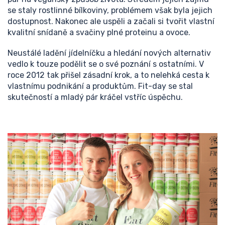
se staly rostlinné bílkoviny, problémem však byla jejich
dostupnost. Nakonec ale uspěli a začali si tvořit vlastní
kvalitní snídaně a svačiny plné proteinu a ovoce.
Neustálé ladění jídelníčku a hledání nových alternativ
vedlo k touze podělit se o své poznání s ostatními.
V
roce 2012 tak přišel zásadní krok, a to nelehká cesta k
vlastnímu podnikání a produktům. Fit-day se stal
skutečností a mladý pár kráčel vstříc úspěchu.