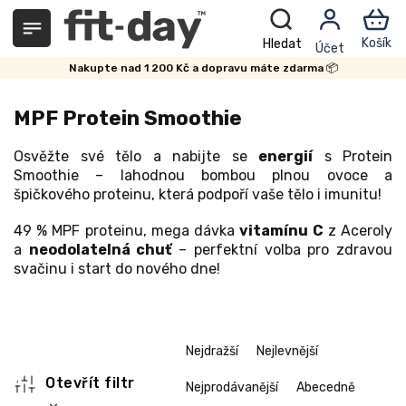
Přejít
na
obsah
Nakupte nad 1 200 Kč a dopravu máte zdarma 📦
MPF Protein Smoothie
Osvěžte své tělo a nabijte se
energií
s Protein
Smoothie – lahodnou bombou plnou ovoce a
špičkového proteinu, která podpoří vaše tělo i imunitu!
49 % MPF proteinu, mega dávka
vitamínu C
z Aceroly
a
neodolatelná chuť
– perfektní volba pro zdravou
svačinu i start do nového dne!
Ř
Nejdražší
Nejlevnější
a
z
Otevřít filtr
Nejprodávanější
Abecedně
e