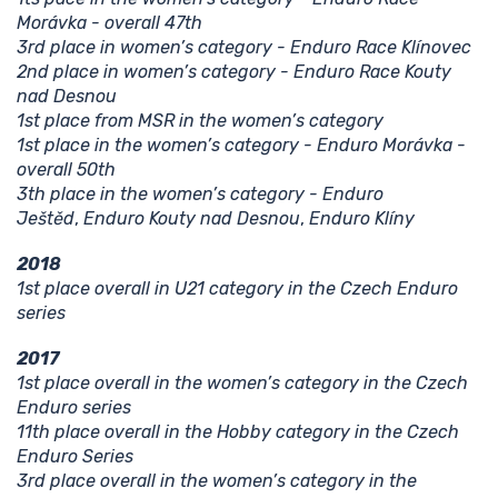
Morávka - overall 47th
3rd place in women’s category - Enduro Race Klínovec
2nd place in women’s category - Enduro Race Kouty
nad Desnou
1st place from MSR in the women’s category
1st place in the women’s category - Enduro Morávka -
overall 50th
3th place in the women’s category - Enduro
Ještěd
,
Enduro Kouty nad
Desnou
,
Enduro Klíny
2018
1st place overall in U21 category in the Czech Enduro
series
2017
1st place overall in the women’s category in the Czech
Enduro series
11th place overall in the Hobby category in the Czech
Enduro Series
3rd place overall in the women’s category in the