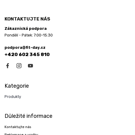
KONTAKTUJTE NÁS
Zákaznická podpora
Pondělí - Pátek: 7:00-15:30
podpora@fit-day.cz
+420 602 345 810
Kategorie
Produkty
Důležité informace
Kontaktujte nás
Reklamace a vratky