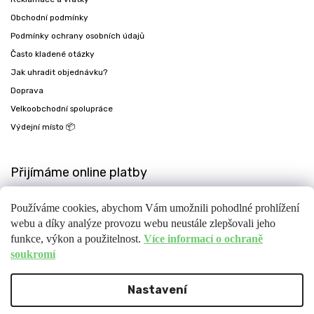
Obchodní podmínky
Podmínky ochrany osobních údajů
Často kladené otázky
Jak uhradit objednávku?
Doprava
Velkoobchodní spolupráce
Výdejní místo 📦
Přijímáme online platby
Používáme cookies, abychom Vám umožnili pohodlné prohlížení
webu a díky analýze provozu webu neustále zlepšovali jeho
funkce, výkon a použitelnost.
Více informací o ochraně
soukromí
Nastavení
Copyright 2026
Fit-day
. Všechna práva vyhrazena.
Upravit nastavení cookies