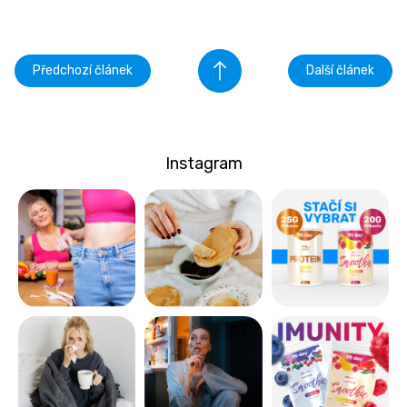
Předchozí článek
Další článek
Instagram