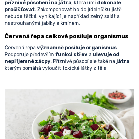
příznivé působení na játra
, která umí
dokonale
pročišťovat
. Zakomponovat ho do jídelníčku jistě
nebude těžké, vynikající je například zelný salát s
nastrouhanými jablky a kmínem.
Červená řepa celkově posiluje organismus
Červená řepa
významně posiluje organismus
.
Podporuje především
funkci střev
a
ulevuje od
nepříjemné zácpy
. Příznivě působí ale také na
játra
,
kterým pomáhá vyloučit toxické látky z těla.