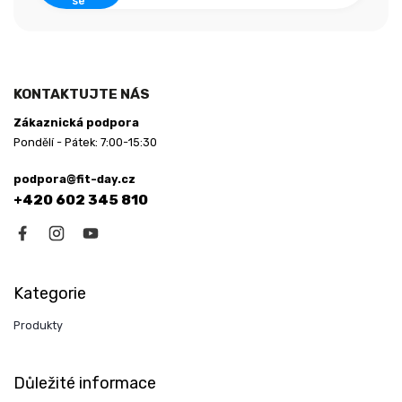
se
KONTAKTUJTE NÁS
Zákaznická podpora
Pondělí - Pátek: 7:00-15:30
podpora@fit-day.cz
+420 602 345 810
Kategorie
Produkty
Důležité informace