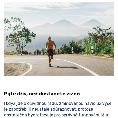
Pijte dřív, než dostanete žízeň
I když jde o očividnou radu, zmiňovanou navíc už výše,
je zapotřebí ji neustále zdůrazňovat, protože
dostatečná hydratace je pro správné fungování těla