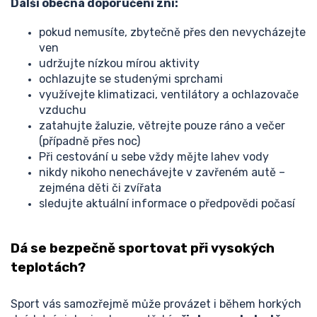
Další obecná doporučení zní:
pokud nemusíte, zbytečně přes den nevycházejte
ven
udržujte nízkou mírou aktivity
ochlazujte se studenými sprchami
využívejte klimatizaci, ventilátory a ochlazovače
vzduchu
zatahujte žaluzie, větrejte pouze ráno a večer
(případně přes noc)
Při cestování u sebe vždy mějte lahev vody
nikdy nikoho nenechávejte v zavřeném autě –
zejména děti či zvířata
sledujte aktuální informace o předpovědi počasí
Dá se bezpečně sportovat při vysokých
teplotách?
Sport vás samozřejmě může provázet i během horkých