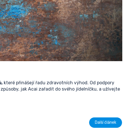
ů,
které přinášejí řadu zdravotních výhod. Od podpory
působy, jak Acai zařadit do svého jídelníčku, a užívejte
Další článek