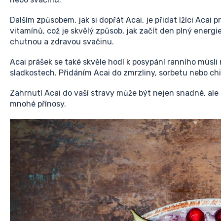
Dalším způsobem, jak si dopřát Acai, je přidat lžíci Acai
vitamínů, což je skvělý způsob, jak začít den plný energ
chutnou a zdravou svačinu.
Acai prášek se také skvěle hodí k posypání ranního müsli
sladkostech. Přidáním Acai do zmrzliny, sorbetu nebo chi
Zahrnutí Acai do vaší stravy může být nejen snadné, ale
mnohé přínosy.