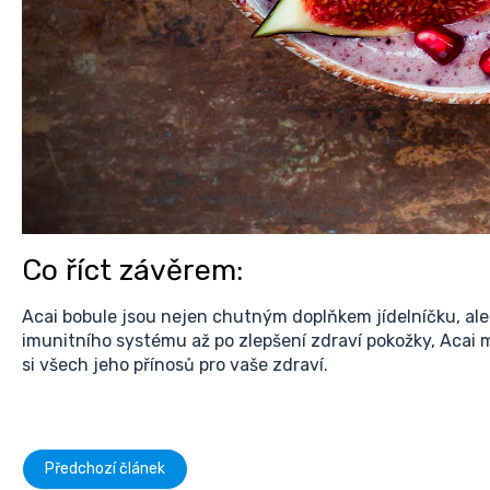
Co říct závěrem:
Acai bobule jsou nejen chutným doplňkem jídelníčku, al
imunitního systému až po zlepšení zdraví pokožky, Acai m
si všech jeho přínosů pro vaše zdraví.
Předchozí článek