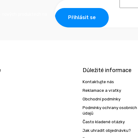
o nových produktech na
Přihlásit se
e
Důležité informace
Kontaktujte nás
Reklamace a vratky
Obchodní podmínky
Podmínky ochrany osobních
údajů
Často kladené otázky
Jak uhradit objednávku?