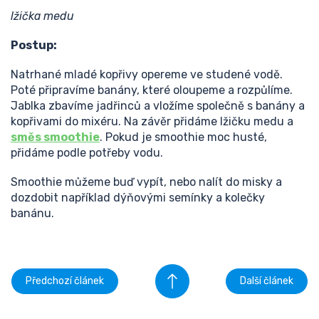
lžička medu
Postup:
Natrhané mladé kopřivy opereme ve studené vodě.
Poté připravíme banány, které oloupeme a rozpůlíme.
Jablka zbavíme jadřinců a vložíme společně s banány a
kopřivami do mixéru. Na závěr přidáme lžičku medu a
směs smoothie
. Pokud je smoothie moc husté,
přidáme podle potřeby vodu.
Smoothie můžeme buď vypít, nebo nalít do misky a
dozdobit například dýňovými semínky a kolečky
banánu.
Předchozí článek
Další článek