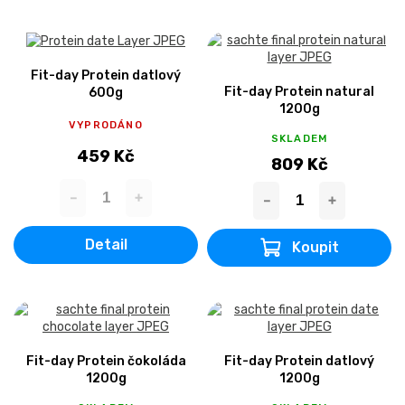
Fit-day Protein datlový
Fit-day Protein natural
600g
1200g
VYPRODÁNO
SKLADEM
459 Kč
809 Kč
Detail
Fit-day Protein čokoláda
Fit-day Protein datlový
1200g
1200g