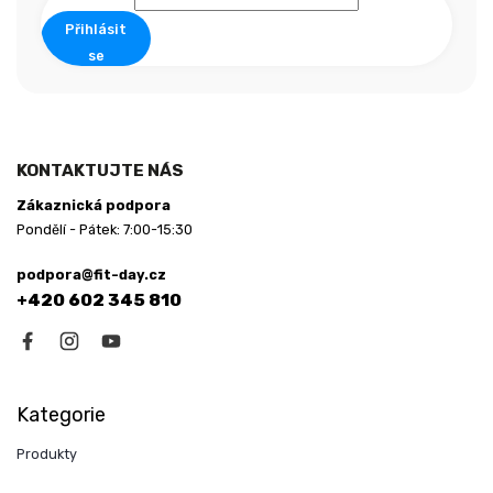
Přihlásit
se
KONTAKTUJTE NÁS
Zákaznická podpora
Pondělí - Pátek: 7:00-15:30
podpora@fit-day.cz
+420 602 345 810
Kategorie
Produkty