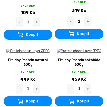
SKLADEM
SKLADEM
319 Kč
109 Kč
Fit-day Protein natural
Fit-day Protein čokoláda
600g
600g
SKLADEM
SKLADEM
449 Kč
459 Kč