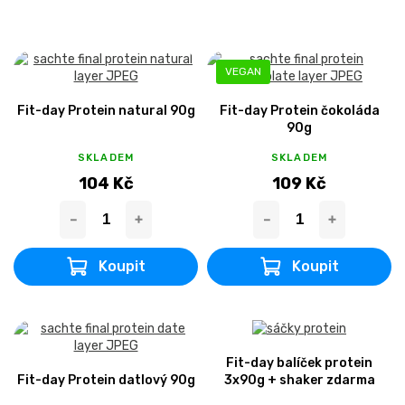
VEGAN
Fit-day Protein natural 90g
Fit-day Protein čokoláda
90g
SKLADEM
SKLADEM
104 Kč
109 Kč
Fit-day balíček protein
Fit-day Protein datlový 90g
3x90g + shaker zdarma