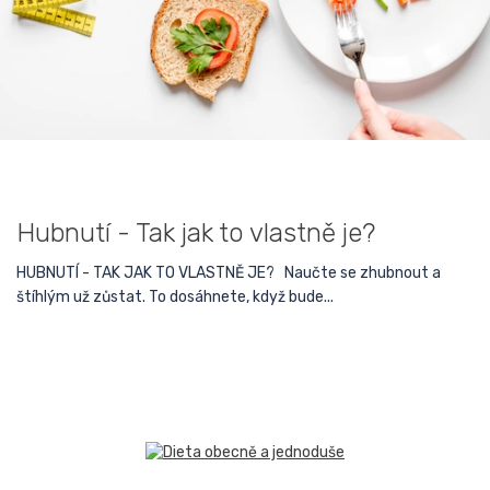
Hubnutí - Tak jak to vlastně je?
HUBNUTÍ - TAK JAK TO VLASTNĚ JE? Naučte se zhubnout a
štíhlým už zůstat. To dosáhnete, když bude...