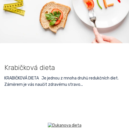
Krabičková dieta
KRABIČKOVÁ DIETA Je jednou z mnoha druhů redukčních diet.
Záměrem je vás naučit zdravému stravo...