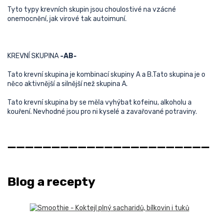
Tyto typy krevních skupin jsou choulostivé na vzácné
onemocnění, jak virové tak autoimuní.
KREVNÍ SKUPINA
-AB-
Tato krevní skupina je kombinací skupiny A a B.Tato skupina je o
něco aktivnější a silnější než skupina A.
Tato krevní skupina by se měla vyhýbat kofeinu, alkoholu a
kouření. Nevhodné jsou pro ni kyselé a zavařované potraviny.
_______________________
Blog a recepty