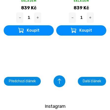
SKLADEM
SKLADEM
839 Kč
839 Kč
Předchozí článek
Další článek
Instagram