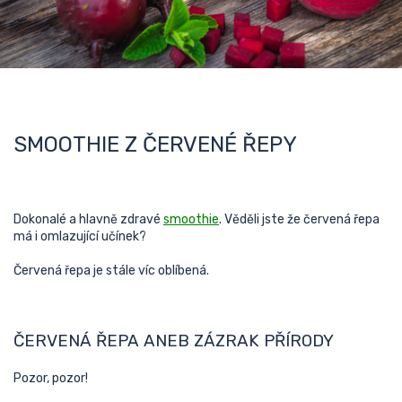
SMOOTHIE Z ČERVENÉ ŘEPY
Dokonalé a hlavně zdravé
smoothie
. Věděli jste že červená řepa
má i omlazující učínek?
Červená řepa je stále víc oblíbená.
ČERVENÁ ŘEPA ANEB ZÁZRAK PŘÍRODY
Pozor, pozor!