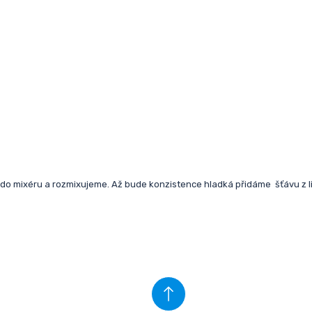
 do mixéru a rozmixujeme. Až bude konzistence hladká přidáme šťávu z 