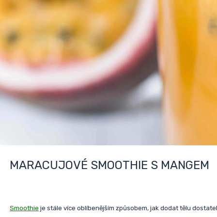
MARACUJOVÉ SMOOTHIE S MANGEM
Smoothie
je
stále
více oblíbenějším způsobem,
jak
dodat
tělu
dostate