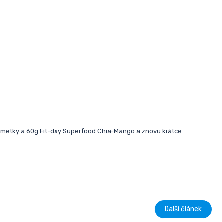
limetky a 60g Fit-day Superfood Chia-Mango a znovu krátce
Další článek