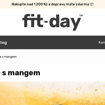
Nakupte nad 1 200 Kč a dopravu máte zdarma 📦
log
Kon
ja s mangem
a s mangem