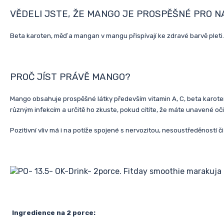
VĚDELI JSTE, ŽE MANGO JE PROSPĚŠNÉ PRO N
Beta karoten, měď a mangan v mangu přispívají ke zdravé barvě pleti.
PROČ JÍST PRÁVĚ MANGO?
Mango obsahuje prospěšné látky především vitamin A, C, beta karoten
různým infekcím a určitě ho zkuste, pokud cítíte, že máte unavené oči
Pozitivní vliv má i na potíže spojené s nervozitou, nesoustředěností
Ingredience na 2 porce: