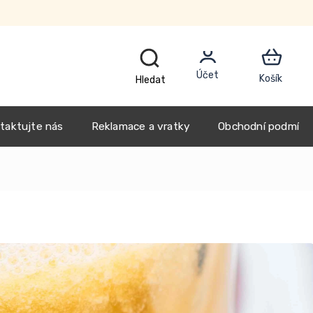
CZK
taktujte nás
Reklamace a vratky
Obchodní podmínk