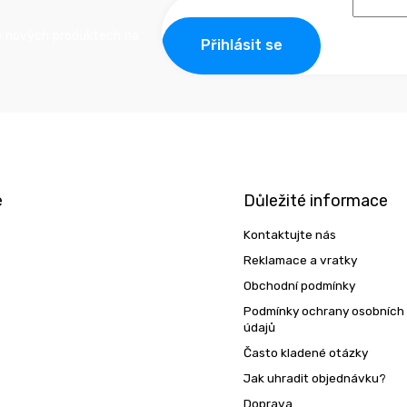
o nových produktech na
Přihlásit se
e
Důležité informace
Kontaktujte nás
Reklamace a vratky
Obchodní podmínky
Podmínky ochrany osobních
údajů
Často kladené otázky
Jak uhradit objednávku?
Doprava