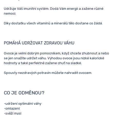
Udržuje Váš imunitní systém. Dodá Vám energii a zažene různé
nemoci.
Díky dostatku všech vitamínů a minerálů tělo dostane co žádá.
POMÁHÁ UDRŽOVAT ZDRAVOU VÁHU
Ovoce je velmi dobrým pomocníkem, když chcete zhubnout a nebo
se jen snažíte udržet váhu. Výhodou ovoce jsou nízké kalorické
hodnoty a také perfektně zažene chuť na sladké.
Spousty nezdravých potravin můžete nahradit ovocem.
CO JE ODMĚNOU?
-udržení optimální váhy
-omlazení
-svěží mysl