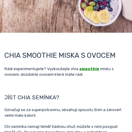
CHIA SMOOTHIE MISKA S OVOCEM
Rádi experimentujete? Vyzkoušejte chia
smoothie
misku s
ovocem, dozdobte ovocem které máte rádi.
JÍST CHIA SEMÍNKA?
Označují se za superpotravinu, obsahují spoustu živin a zároveň
velmi málo kalorií.
Chi semínka nemají téměř žádnou chuť, můžete s nimi posypat