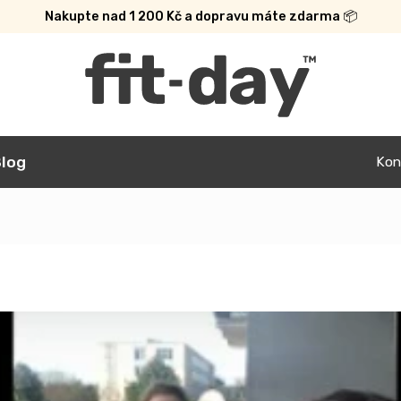
Nakupte nad 1 200 Kč a dopravu máte zdarma 📦
log
Kon