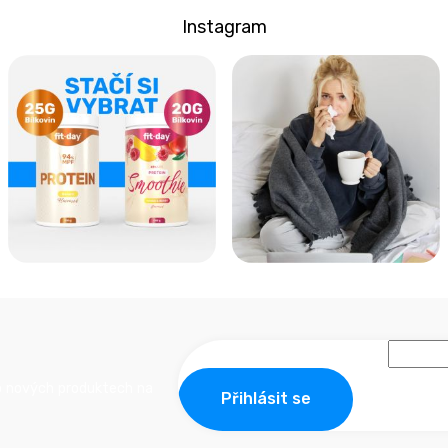
Instagram
o nových produktech na
Přihlásit se