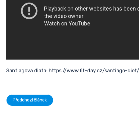
Santiagova diata: https://www.fit-day.cz/santiago-diet
Předchozí článek