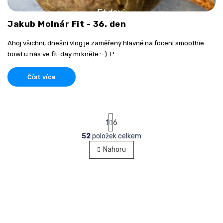
Jakub Molnár Fit - 36. den
Ahoj všichni, dnešní vlog je zaměřený hlavně na focení smoothie
bowl u nás ve fit-day mrkněte :-). P...
Číst více
S
1
6
t
r
52
položek celkem
O
á
v
Nahoru
n
l
k
á
o
v
d
á
a
n
c
í
í
p