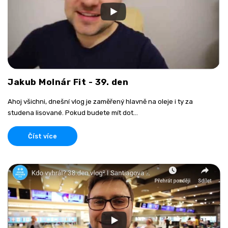
Jakub Molnár Fit - 39. den
Ahoj všichni, dnešní vlog je zaměřený hlavně na oleje i ty za
studena lisované. Pokud budete mít dot...
Číst více