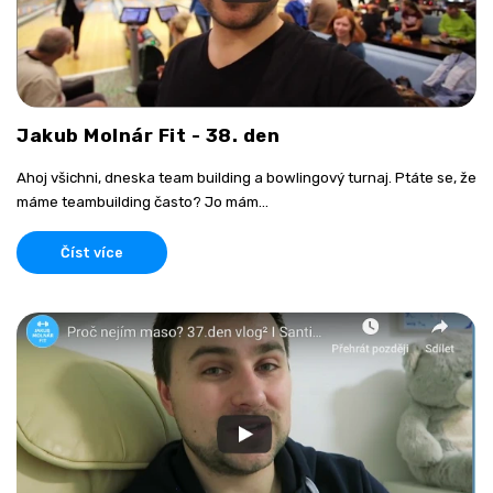
Jakub Molnár Fit - 38. den
Ahoj všichni, dneska team building a bowlingový turnaj. Ptáte se, že
máme teambuilding často? Jo mám...
Číst více