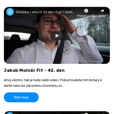
Jakub Molnár Fit - 42. den
Ahoj všichni, tak je tady další video. Pokud budete mít dotazy k
dietě nebo ke zdravému životnímu st...
Číst více