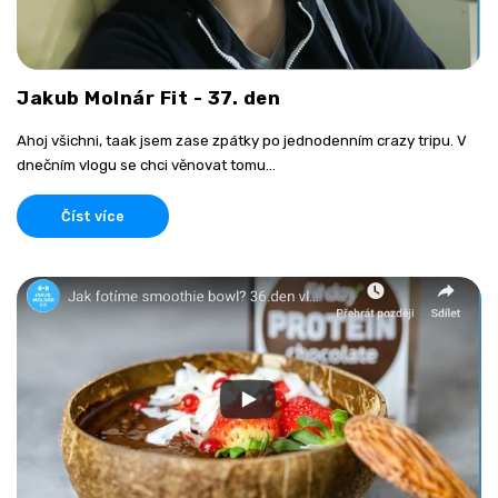
Jakub Molnár Fit - 37. den
Ahoj všichni, taak jsem zase zpátky po jednodenním crazy tripu. V
dnečním vlogu se chci věnovat tomu...
Číst více