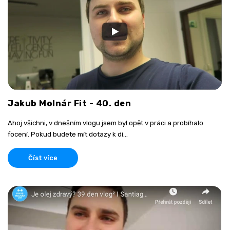
Jakub Molnár Fit - 40. den
Ahoj všichni, v dnešním vlogu jsem byl opět v práci a probíhalo
focení. Pokud budete mít dotazy k di...
Číst více