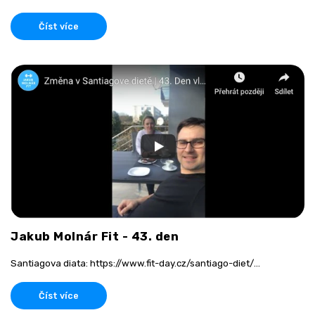
Číst více
Jakub Molnár Fit - 43. den
Santiagova diata: https://www.fit-day.cz/santiago-diet/...
Číst více