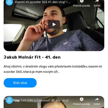
Jakub Molnár Fit - 41. den
Ahoj všichni, v dnešním vlogu vám představím koloběžku xiaomi mi
scooter 365, která je mým novým oří...
Číst více