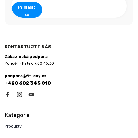
Přihlásit
se
KONTAKTUJTE NÁS
Zákaznická podpora
Pondělí - Pátek: 7:00-15:30
podpora@fit-day.cz
+420 602 345 810
Kategorie
Produkty