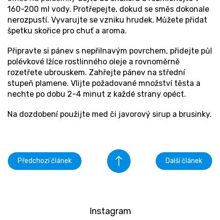
160-200 ml vody. Protřepejte, dokud se směs dokonale
nerozpustí. Vyvarujte se vzniku hrudek. Můžete přidat
špetku skořice pro chuť a aroma.
Připravte si pánev s nepřilnavým povrchem, přidejte půl
polévkové lžíce rostlinného oleje a rovnoměrně
rozetřete ubrouskem. Zahřejte pánev na střední
stupeň plamene. Vlijte požadované množství těsta a
nechte po dobu 2-4 minut z každé strany opéct.
Na dozdobení použijte med či javorový sirup a brusinky.
Předchozí článek
Další článek
Instagram