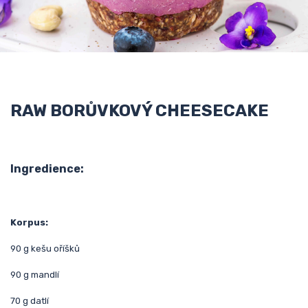
RAW BORŮVKOVÝ CHEESECAKE
Ingredience:
Korpus:
90 g kešu oříšků
90 g mandlí
70 g datlí