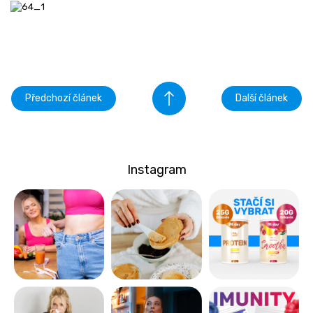
Předchozí článek
Další článek
Instagram