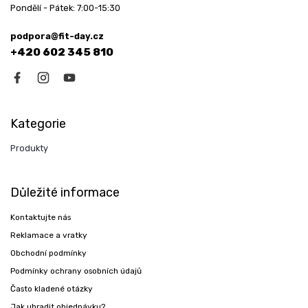
Pondělí - Pátek: 7:00-15:30
podpora@fit-day.cz
+420 602 345 810
Kategorie
Produkty
Důležité informace
Kontaktujte nás
Reklamace a vratky
Obchodní podmínky
Podmínky ochrany osobních údajů
Často kladené otázky
Jak uhradit objednávku?