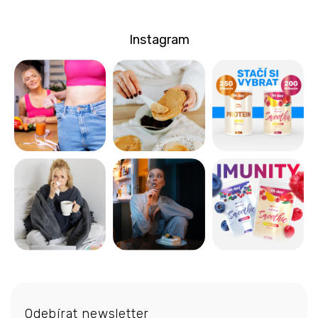
Instagram
Z
á
Odebírat newsletter