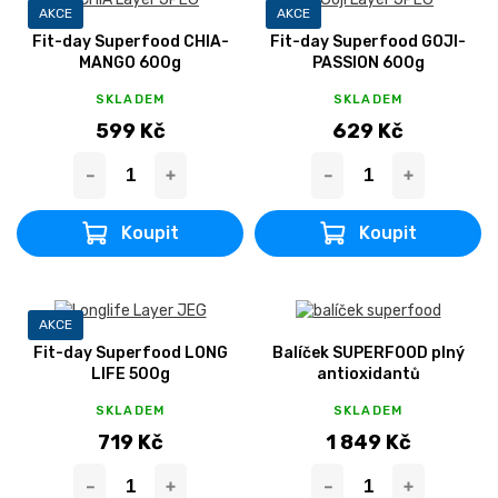
AKCE
AKCE
Fit-day Superfood CHIA-
Fit-day Superfood GOJI-
MANGO 600g
PASSION 600g
SKLADEM
SKLADEM
599 Kč
629 Kč
AKCE
Fit-day Superfood LONG
Balíček SUPERFOOD plný
LIFE 500g
antioxidantů
SKLADEM
SKLADEM
719 Kč
1 849 Kč