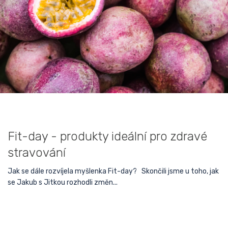
Fit-day - produkty ideální pro zdravé
stravování
Jak se dále rozvíjela myšlenka Fit-day? Skončili jsme u toho, jak
se Jakub s Jitkou rozhodli změn...