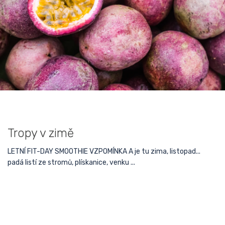
Tropy v zimě
LETNÍ FIT-DAY SMOOTHIE VZPOMÍNKA A je tu zima, listopad...
padá listí ze stromů, plískanice, venku ...