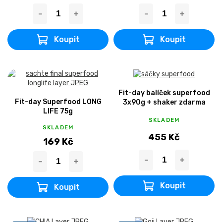
Fit-day balíček superfood
Fit-day Superfood LONG
3x90g + shaker zdarma
LIFE 75g
SKLADEM
SKLADEM
455 Kč
169 Kč