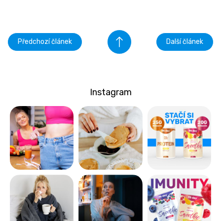
Předchozí článek
Další článek
Instagram