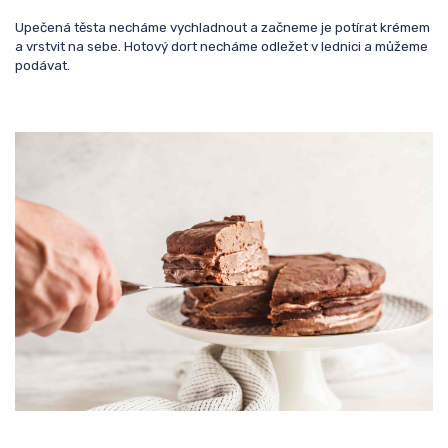
Upečená těsta necháme vychladnout a začneme je potírat krémem
a vrstvit na sebe. Hotový dort necháme odležet v lednici a můžeme
podávat.