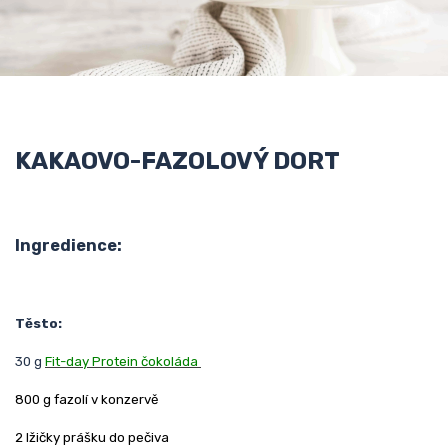
KAKAOVO-FAZOLOVÝ DORT
Ingredience:
Těsto:
30 g
Fit-day Protein čokoláda
800 g fazolí v konzervě
2 lžičky prášku do pečiva