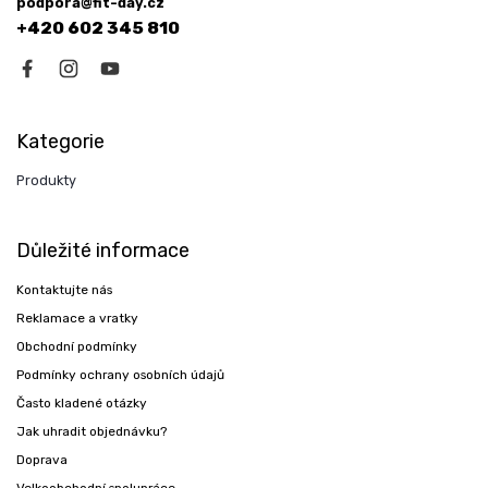
podpora@fit-day.cz
+420 602 345 810
Kategorie
Produkty
Důležité informace
Kontaktujte nás
Reklamace a vratky
Obchodní podmínky
Podmínky ochrany osobních údajů
Často kladené otázky
Jak uhradit objednávku?
Doprava