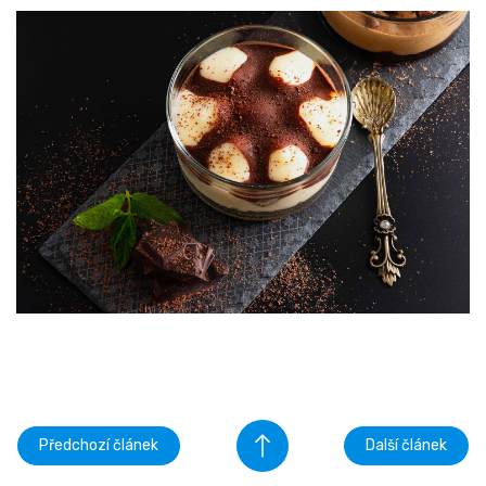
Předchozí článek
Další článek