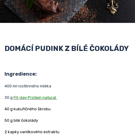
DOMÁCÍ PUDINK Z BÍLÉ ČOKOLÁDY
Ingredience:
400 ml rostlinného mléka
30 g
Fit-day Protein natural
40 g kukuřičného škrobu
50 g bílé čokolády
2 kapky vanilkového extraktu