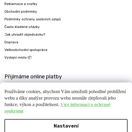
Reklamace a vratky
Obchodní podmínky
Podmínky ochrany osobních údajů
Často kladené otázky
Jak uhradit objednávku?
Doprava
Velkoobchodní spolupráce
Výdejní místo 📦
Přijímáme online platby
Používáme cookies, abychom Vám umožnili pohodlné prohlížení
webu a díky analýze provozu webu neustále zlepšovali jeho
funkce, výkon a použitelnost.
Více informací o ochraně
soukromí
Nastavení
Copyright 2026
Fit-day
. Všechna práva vyhrazena.