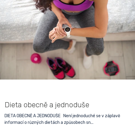
Dieta obecně a jednoduše
DIETA OBECNĚ A JEDNODUŠE Není jednoduché se v záplavě
informací o různých dietách a způsobech sn...