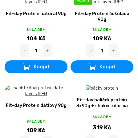
VEGAN
Fit-day Protein natural 90g
Fit-day Protein čokoláda
90g
SKLADEM
SKLADEM
104 Kč
109 Kč
Fit-day balíček protein
Fit-day Protein datlový 90g
3x90g + shaker zdarma
SKLADEM
SKLADEM
319 Kč
109 Kč