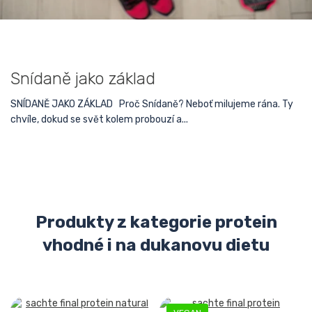
Snídaně jako základ
SNÍDANĚ JAKO ZÁKLAD Proč Snídaně? Neboť milujeme rána. Ty
chvíle, dokud se svět kolem probouzí a...
Produkty z kategorie protein
vhodné i na dukanovu dietu