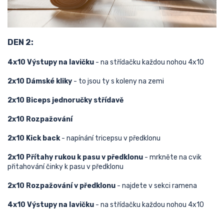
DEN 2:
4x10 Výstupy na lavičku
- na střídačku každou nohou 4x10
2x10 Dámské kliky
- to jsou ty s koleny na zemi
2x10 Biceps jednoručky střídavě
2x10 Rozpažování
2x10 Kick back
- napínání tricepsu v předklonu
2x10 Přítahy rukou k pasu v předklonu
- mrkněte na cvik
přitahování činky k pasu v předklonu
2x10 Rozpažování v předklonu
- najdete v sekci ramena
4x10 Výstupy na lavičku
- na střídačku každou nohou 4x10