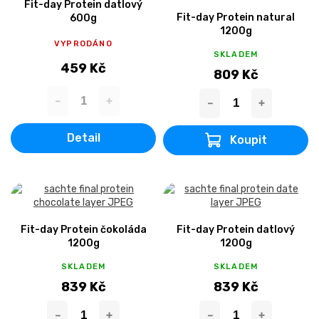
Fit-day Protein datlový
Fit-day Protein natural
600g
1200g
VYPRODÁNO
SKLADEM
459 Kč
809 Kč
Detail
Fit-day Protein čokoláda
Fit-day Protein datlový
1200g
1200g
SKLADEM
SKLADEM
839 Kč
839 Kč