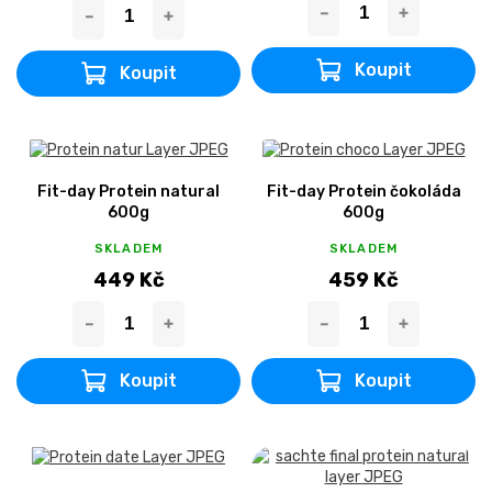
Fit-day Protein natural
Fit-day Protein čokoláda
600g
600g
SKLADEM
SKLADEM
449 Kč
459 Kč