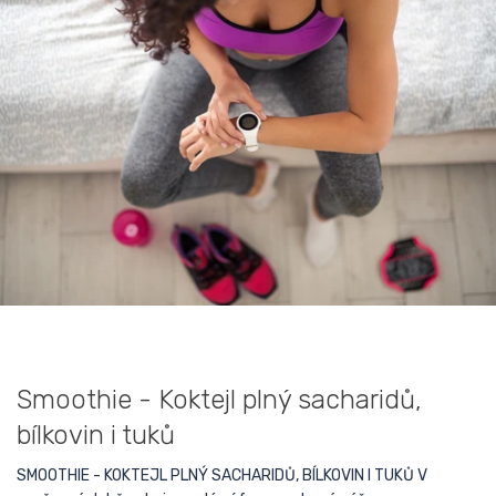
Smoothie - Koktejl plný sacharidů,
bílkovin i tuků
SMOOTHIE - KOKTEJL PLNÝ SACHARIDŮ, BÍLKOVIN I TUKŮ V