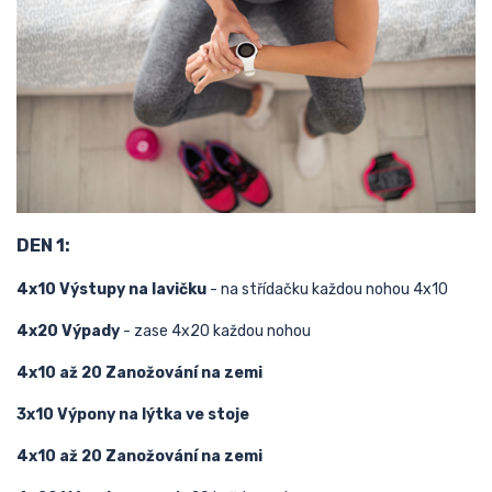
DEN 1:
4x10 Výstupy na lavičku
- na střídačku každou nohou 4x10
4x20 Výpady
- zase 4x20 každou nohou
4x10 až 20 Zanožování na zemi
3x10 Výpony na lýtka ve stoje
4x10 až 20 Zanožování na zemi