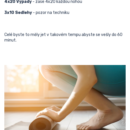
4x20 Výpady
- zase 4x20 každou nohou
3x10 Sedlehy
- pozor na techniku
Celé byste to měly jet v takovém tempu abyste se vešly do 60
minut.