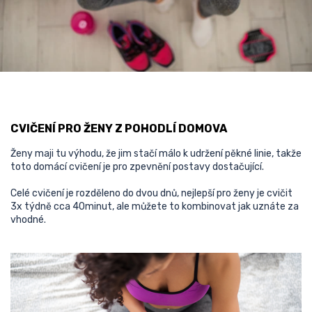
CVIČENÍ PRO ŽENY Z POHODLÍ DOMOVA
Ženy maji tu výhodu, že jim stačí málo k udržení pěkné linie, takže
toto domácí cvičení je pro zpevnění postavy dostačující.
Celé cvičení je rozděleno do dvou dnů, nejlepší pro ženy je cvičit
3x týdně cca 40minut, ale můžete to kombinovat jak uznáte za
vhodné.