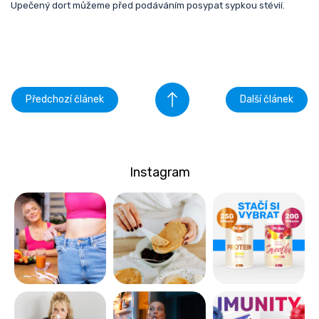
Upečený dort můžeme před podáváním posypat sypkou stévií.
Předchozí článek
Další článek
Instagram