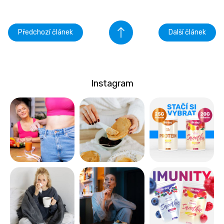
Předchozí článek
Další článek
Instagram