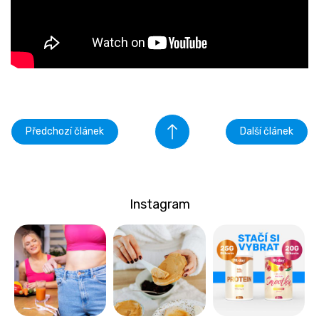
Předchozí článek
Další článek
Instagram