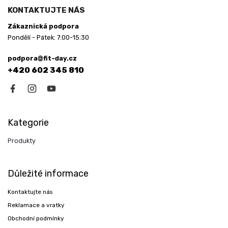
KONTAKTUJTE NÁS
Zákaznická podpora
Pondělí - Pátek: 7:00-15:30
podpora@fit-day.cz
+420 602 345 810
Kategorie
Produkty
Důležité informace
Kontaktujte nás
Reklamace a vratky
Obchodní podmínky