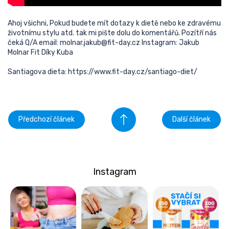
Ahoj všichni, Pokud budete mít dotazy k dietě nebo ke zdravému
životnímu stylu atd. tak mi pište dolu do komentářů. Pozítří nás
čeká Q/A email: molnar.jakub@fit-day.cz Instagram: Jakub
Molnar Fit Díky Kuba
Santiagova dieta: https://www.fit-day.cz/santiago-diet/
Předchozí článek
Další článek
Instagram