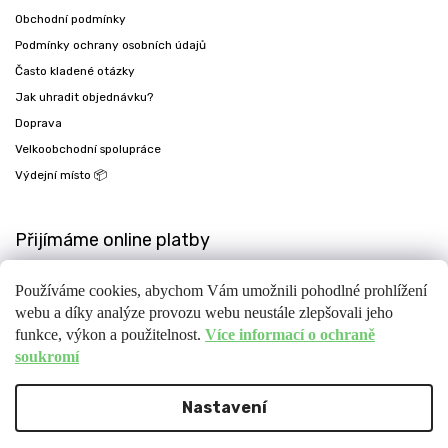
Obchodní podmínky
Podmínky ochrany osobních údajů
Často kladené otázky
Jak uhradit objednávku?
Doprava
Velkoobchodní spolupráce
Výdejní místo 📦
Přijímáme online platby
Používáme cookies, abychom Vám umožnili pohodlné prohlížení
webu a díky analýze provozu webu neustále zlepšovali jeho
funkce, výkon a použitelnost.
Více informací o ochraně
soukromí
Nastavení
Copyright 2026
Fit-day
. Všechna práva vyhrazena.
Upravit nastavení cookies