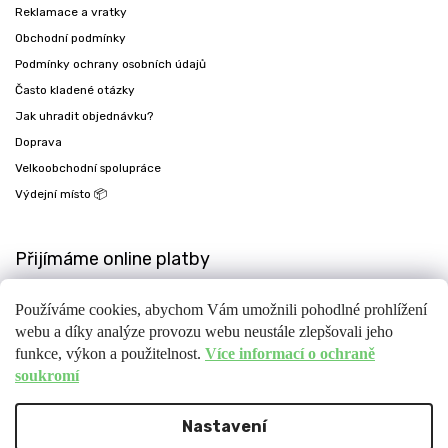
Reklamace a vratky
Obchodní podmínky
Podmínky ochrany osobních údajů
Často kladené otázky
Jak uhradit objednávku?
Doprava
Velkoobchodní spolupráce
Výdejní místo 📦
Přijímáme online platby
Používáme cookies, abychom Vám umožnili pohodlné prohlížení
webu a díky analýze provozu webu neustále zlepšovali jeho
funkce, výkon a použitelnost.
Více informací o ochraně
soukromí
Nastavení
Copyright 2026
Fit-day
. Všechna práva vyhrazena.
Upravit nastavení cookies