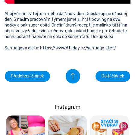
Ahoj všichni, vítejte u mého dalšího videa. Dneska uplně užasnej
den. S našim pracovním týmem jsme šli hrát bowling na dvě
hoďky a pak super oběd. Dnešní druhý recept je malinko těžší na
přípravu, vyžaduje víc zručnosti, ale pokud budete potřebovat k
němu poradit napište mi dolu do komentářu. Děkuji Kuba
Santiagova dieta: https://www.fit-day.cz/santiago-diet/
Předchozí článek
Další článek
Instagram