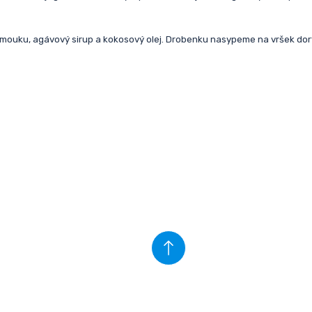
mouku, agávový sirup a kokosový olej. Drobenku nasypeme na vršek dort