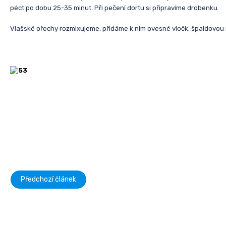
péct po dobu 25-35 minut. Při pečení dortu si připravíme drobenku.
Vlašské ořechy rozmixujeme, přidáme k nim ovesné vločk, špaldovou 
Předchozí článek