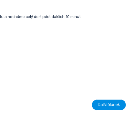
u a necháme celý dort péct dalších 10 minut.
Další článek