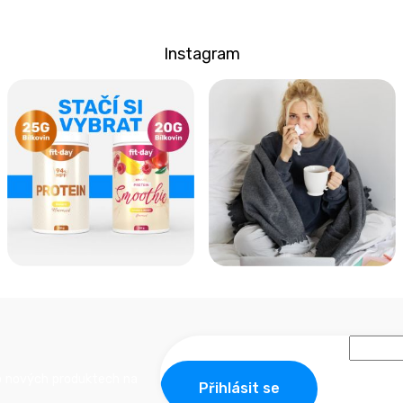
Instagram
o nových produktech na
Přihlásit se