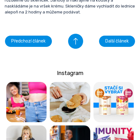
rozdělíme do skleniček. Jahody si nakrájíme na kousky a
naskládáme je na vršek krému. Skleničky dáme vychladit do lednice
alepoň na 2 hodiny a můžeme podávat.
Předchozí článek
Další článek
Instagram