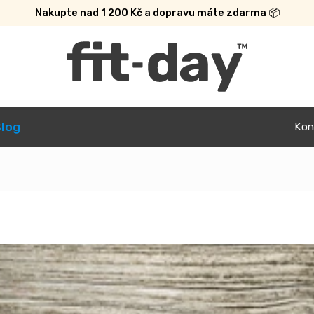
Nakupte nad 1 200 Kč a dopravu máte zdarma 📦
log
Kon