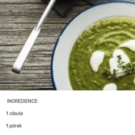
INGREDIENCE:
1 cibule
1 pórek