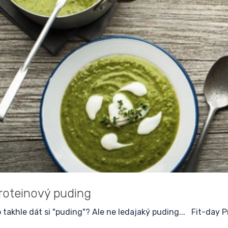
roteinový puding
 takhle dát si "puding"? Ale ne ledajaký puding... Fit-day P