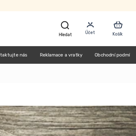
CZK
taktujte nás
Reklamace a vratky
Obchodní podmínk