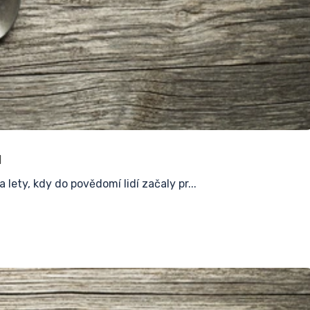
u
lety, kdy do povědomí lidí začaly pr...