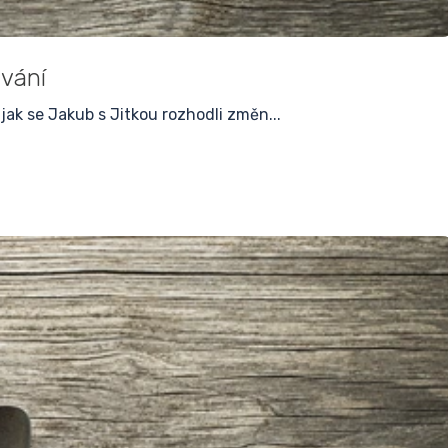
ování
jak se Jakub s Jitkou rozhodli změn...