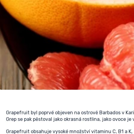
Grapefruit byl poprvé objeven na ostrově Barbados v Ka
Grep se pak pěstoval jako okrasná rostlina, jako ovoce je 
Grapefruit obsahuje vysoké množství vitaminu C, B1 a K