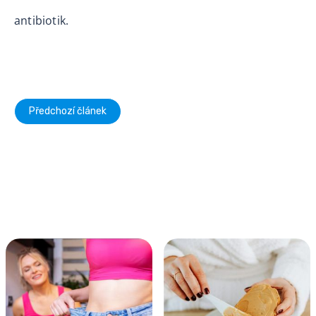
antibiotik.
Předchozí článek