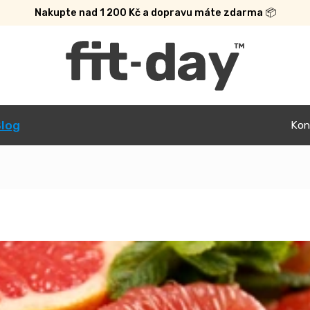
Nakupte nad 1 200 Kč a dopravu máte zdarma 📦
log
Kon