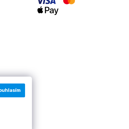
ouhlasím