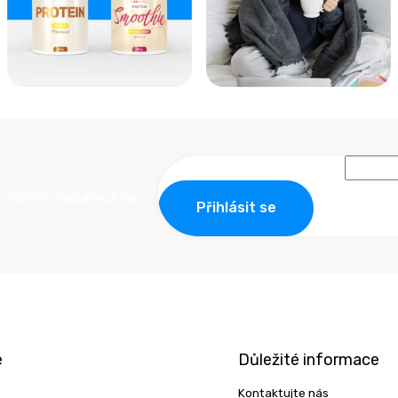
o nových produktech na
Přihlásit se
e
Důležité informace
Kontaktujte nás