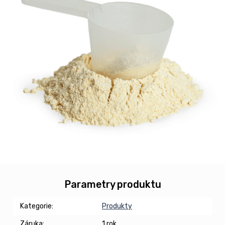
Parametry produktu
Kategorie
:
Produkty
Záruka
:
1 rok