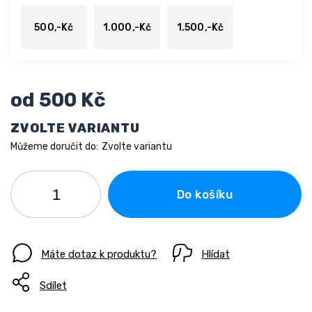
500,-Kč
1.000,-Kč
1.500,-Kč
od
500 Kč
ZVOLTE VARIANTU
Můžeme doručit do:
Zvolte variantu
Do košíku
Máte dotaz k produktu?
Hlídat
Sdílet