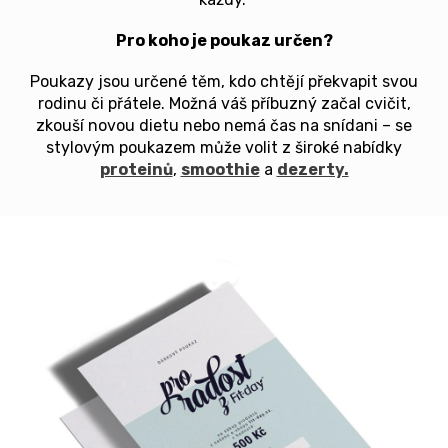
Pro koho je poukaz určen?
Poukazy jsou určené těm, kdo chtějí překvapit svou
rodinu či přátele. Možná váš příbuzný začal cvičit,
zkouší novou dietu nebo nemá čas na snídani – se
stylovým poukazem může volit z široké nabídky
proteinů
,
smoothie
a
dezerty.