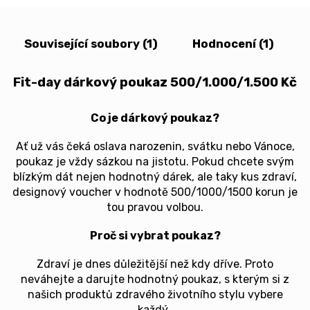
Související soubory (1)
Hodnocení (1)
Fit-day dárkový poukaz 500/1.000/1.500 Kč
Co je dárkový poukaz?
Ať už vás čeká oslava narozenin, svátku nebo Vánoce,
poukaz je vždy sázkou na jistotu. Pokud chcete svým
blízkým dát nejen hodnotný dárek, ale taky kus zdraví,
designový voucher v hodnotě 500/1000/1500 korun je
tou pravou volbou.
Proč si vybrat poukaz?
Zdraví je dnes důležitější než kdy dříve. Proto
neváhejte a darujte hodnotný poukaz, s kterým si z
našich produktů zdravého životního stylu vybere
každý.