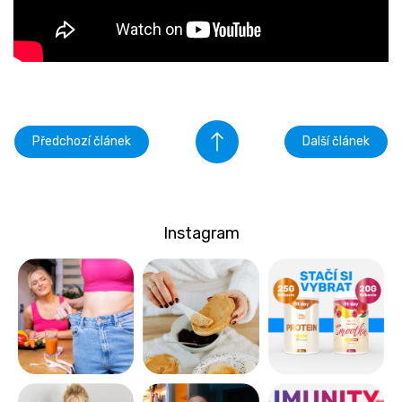
Předchozí článek
Další článek
Instagram