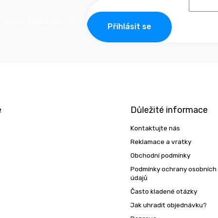
o nových produktech na
Přihlásit se
e
Důležité informace
Kontaktujte nás
Reklamace a vratky
Obchodní podmínky
Podmínky ochrany osobních
údajů
Často kladené otázky
Jak uhradit objednávku?