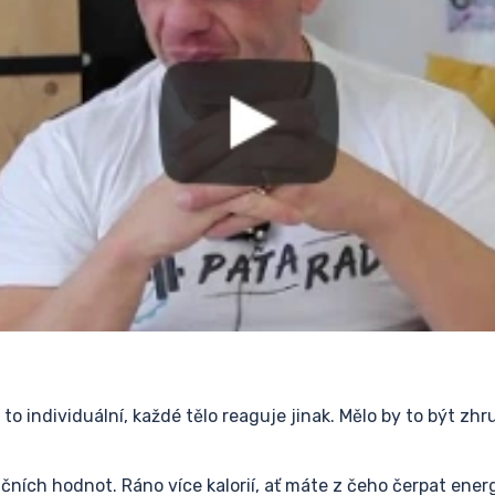
 to individuální, každé tělo reaguje jinak. Mělo by to být zh
ičních hodnot. Ráno více kalorií, ať máte z čeho čerpat energ