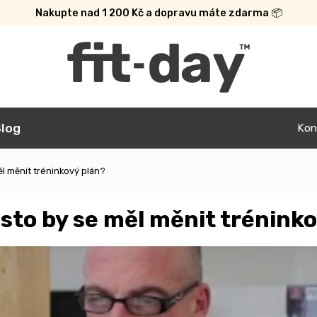
Nakupte nad 1 200 Kč a dopravu máte zdarma 📦
log
Kon
měl měnit tréninkový plán?
často by se měl měnit trénink