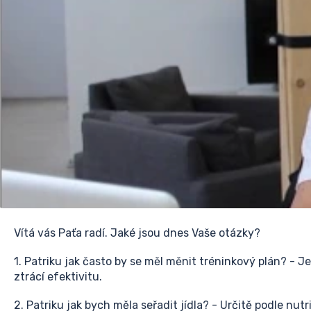
Vítá vás Paťa radí. Jaké jsou dnes Vaše otázky?
1. Patriku jak často by se měl měnit tréninkový plán? - Je
ztrácí efektivitu.
2. Patriku jak bych měla seřadit jídla? - Určitě podle nutr