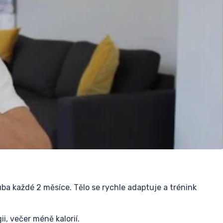
ruba každé 2 měsíce. Tělo se rychle adaptuje a trénink
ii, večer méně kalorií.