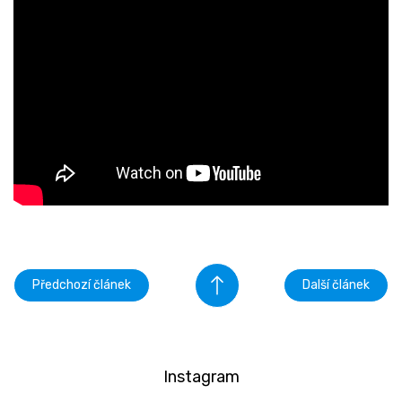
Předchozí článek
Další článek
Instagram