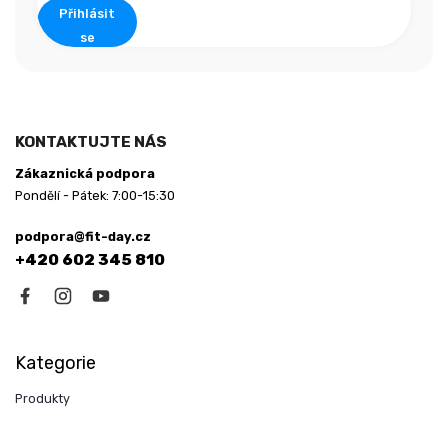
Přihlásit
se
KONTAKTUJTE NÁS
Zákaznická podpora
Pondělí - Pátek: 7:00-15:30
podpora@fit-day.cz
+420 602 345 810
Kategorie
Produkty