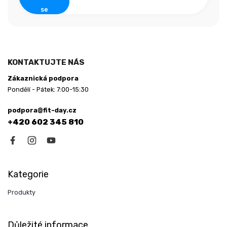
se
KONTAKTUJTE NÁS
Zákaznická podpora
Pondělí - Pátek: 7:00-15:30
podpora@fit-day.cz
+420 602 345 810
Kategorie
Produkty
Důležité informace