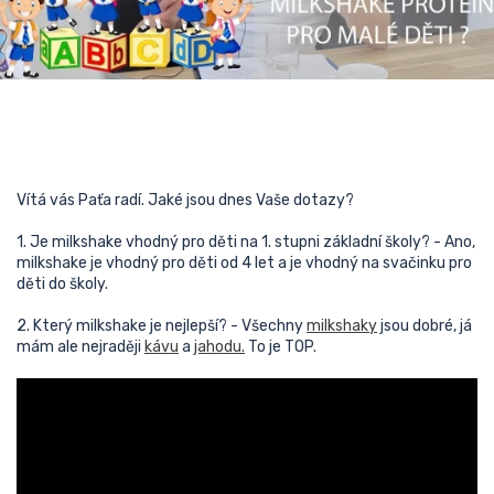
Vítá vás Paťa radí. Jaké jsou dnes Vaše dotazy?
1. Je milkshake vhodný pro děti na 1. stupni základní školy? - Ano,
milkshake je vhodný pro děti od 4 let a je vhodný na svačinku pro
děti do školy.
2. Který milkshake je nejlepší? - Všechny
milkshaky
jsou dobré, já
mám ale nejraději
kávu
a
jahodu.
To je TOP.