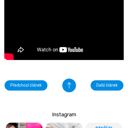
Předchozí článek
Další článek
Instagram