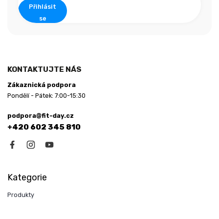
Přihlásit
se
KONTAKTUJTE NÁS
Zákaznická podpora
Pondělí - Pátek: 7:00-15:30
podpora@fit-day.cz
+420 602 345 810
Kategorie
Produkty