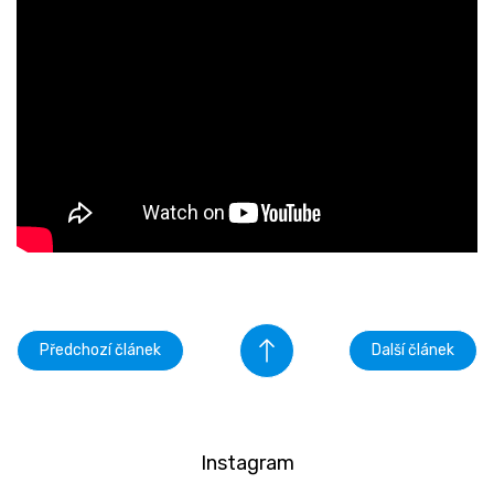
Předchozí článek
Další článek
Instagram