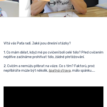
Vítá vás Paťa radí. Jaké jsou dnešní otázky?
1. Co mám dělat, když mě po cvičení bolí celé tělo? Před cvičením
nejdříve začínáme prohřívat tělo, žádné přetěžování.
2. Cvičím a nemůžu přibrat na váze. Co s tím? Faktorů, proč
nepřibíráte může být několik,
špatná strava,
málo spánku.....