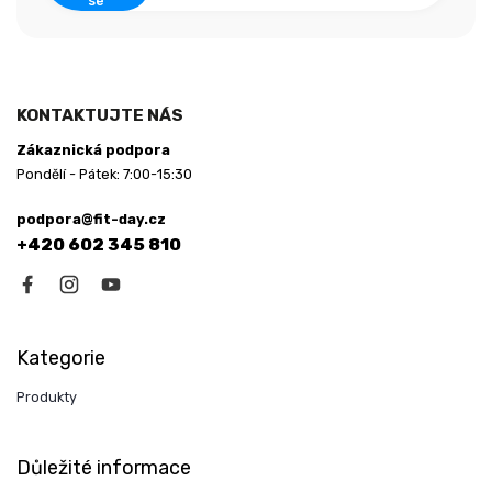
se
KONTAKTUJTE NÁS
Zákaznická podpora
Pondělí - Pátek: 7:00-15:30
podpora@fit-day.cz
+420 602 345 810
Kategorie
Produkty
Důležité informace