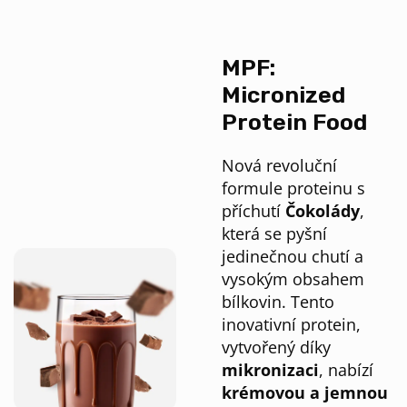
MPF:
Micronized
Protein Food
Nová revoluční
formule proteinu s
příchutí
Čokolády
,
která se pyšní
jedinečnou chutí a
vysokým obsahem
bílkovin. Tento
inovativní protein,
vytvořený díky
mikronizaci
, nabízí
krémovou a jemnou