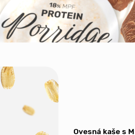
Ovesná kaše s 