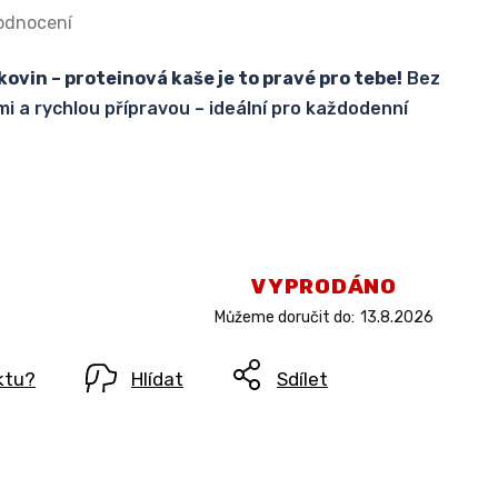
odnocení
kovin – proteinová kaše je to pravé pro tebe!
Bez
mi a rychlou přípravou – ideální pro každodenní
VYPRODÁNO
Můžeme doručit do:
13.8.2026
ktu?
Hlídat
Sdílet