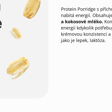
Protein Porridge s přích
nabitá energií. Obsahuje
a kokosové mléko.
Kom
energii kdykolik potřebu
krémovou konzistenci a
jako je lepek, laktóza.