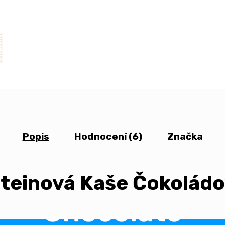
Popis
Hodnocení (6)
Značka
teinová Kaše Čokoládo