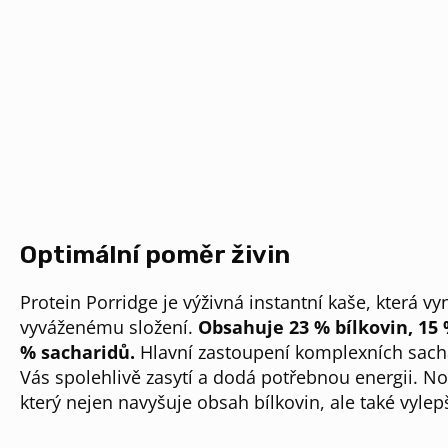
Optimální poměr živin
Protein Porridge je výživná instantní kaše, která v
vyváženému složení.
Obsahuje 23 % bílkovin, 15 
% sacharidů.
Hlavní zastoupení komplexních sach
Vás spolehlivě zasytí a dodá potřebnou energii. N
který nejen navyšuje obsah bílkovin, ale také vylep