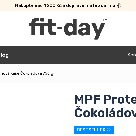
Nakupte nad 1 200 Kč a dopravu máte zdarma 📦
log
Kon
inová Kaše Čokoládová 750 g
MPF Prote
Čokoládov
BESTSELLER 🤍