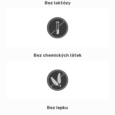
Bez laktózy
Bez chemických látek
Bez lepku