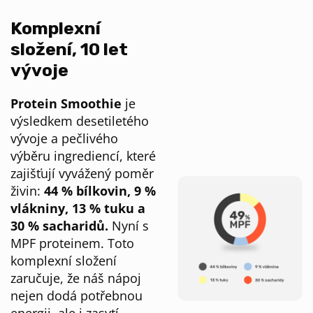
Komplexní
složení, 10 let
vývoje
Protein Smoothie
je
výsledkem desetiletého
vývoje a pečlivého
výběru ingrediencí, které
zajišťují vyvážený poměr
živin:
44 % bílkovin, 9 %
vlákniny, 13 % tuku a
30 % sacharidů.
Nyní s
MPF proteinem. Toto
komplexní složení
zaručuje, že náš nápoj
nejen dodá potřebnou