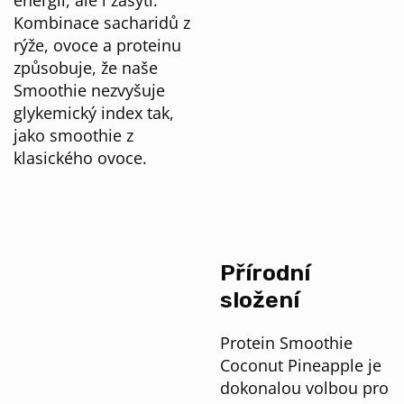
energii, ale i zasytí.
Kombinace sacharidů z
rýže, ovoce a proteinu
způsobuje, že naše
Smoothie nezvyšuje
glykemický index tak,
jako smoothie z
klasického ovoce.
Přírodní
složení
Protein Smoothie
Coconut Pineapple je
dokonalou volbou pro