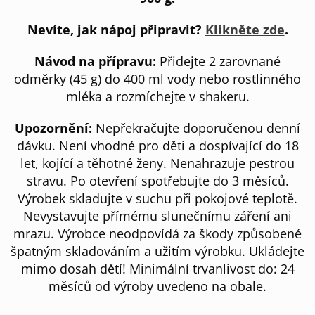
Nevíte, jak nápoj připravit?
Klikněte zde
.
Návod na přípravu:
Přidejte 2 zarovnané
odměrky (45 g) do 400 ml vody nebo rostlinného
mléka a rozmíchejte v shakeru.
Upozornění:
Nepřekračujte doporučenou denní
dávku. Není vhodné pro děti a dospívající do 18
let, kojící a těhotné ženy. Nenahrazuje pestrou
stravu. Po otevření spotřebujte do 3 měsíců.
Výrobek skladujte v suchu při pokojové teplotě.
Nevystavujte přímému slunečnímu záření ani
mrazu. Výrobce neodpovídá za škody způsobené
špatným skladováním a užitím výrobku. Ukládejte
mimo dosah dětí! Minimální trvanlivost do: 24
měsíců od výroby uvedeno na obale.