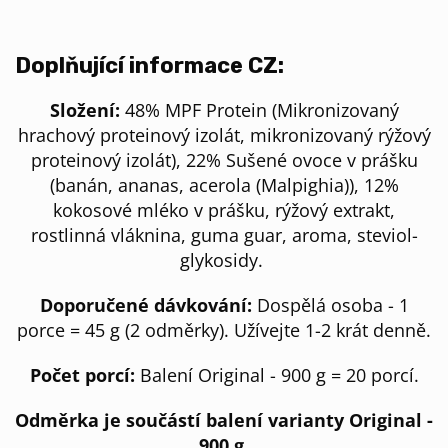
Doplňující informace CZ:
Složení:
48% MPF Protein (Mikronizovaný
hrachový proteinový izolát, mikronizovaný rýžový
proteinový izolát), 22% Sušené ovoce v prášku
(banán, ananas, acerola (Malpighia)), 12%
kokosové mléko v prášku, rýžový extrakt,
rostlinná vláknina, guma guar, aroma, steviol-
glykosidy.
Doporučené dávkování:
Dospělá osoba - 1
porce = 45 g (2 odměrky). Užívejte 1-2 krát denně.
Počet porcí:
Balení Original - 900 g = 20 porcí.
Odměrka je součástí balení varianty Original -
900 g.