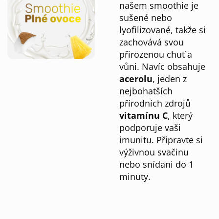
našem smoothie je
sušené nebo
lyofilizované, takže si
zachovává svou
přirozenou chuť a
vůni. Navíc obsahuje
acerolu
, jeden z
nejbohatších
přírodních zdrojů
vitamínu C
, který
podporuje vaši
imunitu. Připravte si
výživnou svačinu
nebo snídani do 1
minuty.