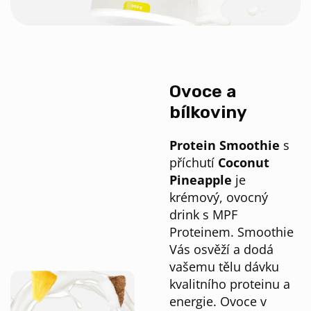
Ovoce a
bílkoviny
Protein Smoothie
s
příchutí
Coconut
Pineapple
je
krémový, ovocný
drink s MPF
Proteinem. Smoothie
Vás osvěží a dodá
vašemu tělu dávku
kvalitního proteinu a
energie. Ovoce v