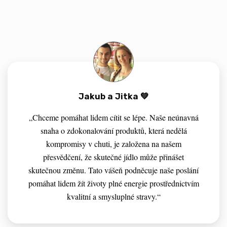
Jakub a Jitka 💚
„Chceme pomáhat lidem cítit se lépe. Naše neúnavná
snaha o zdokonalování produktů, která nedělá
kompromisy v chuti, je založena na našem
přesvědčení, že skutečné jídlo může přinášet
skutečnou změnu. Tato vášeň podněcuje naše poslání
pomáhat lidem žít životy plné energie prostřednictvím
kvalitní a smysluplné stravy.“