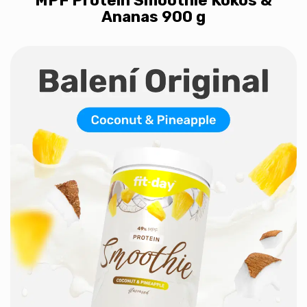
MPF Protein Smoothie Kokos &
Ananas 900 g