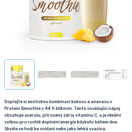
Dopřejte si exotickou kombinaci kokosu a ananasu v
Protein Smoothie s 44 % bílkovin. Tento osvěžující nápoj
obsahuje acerolu, přirozený zdroj vitamínu C, a je ideální
volbou pro rychlé doplnění energie kdykoliv během dne.
Skvěle se hodí ke snídani nebo jako lehká svačina.