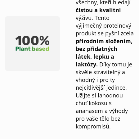
všechny, kteří hledají
čistou a kvalitní
výživu. Tento
výjimečný proteinový
produkt se pyšní zcela
přírodním složením,
bez přidatných
látek, lepku a
laktózy.
Díky tomu je
skvěle stravitelný a
vhodný i pro ty
nejcitlivější jedince.
Užijte si lahodnou
chuť kokosu s
ananasem a výhody
pro vaše tělo bez
kompromisů.