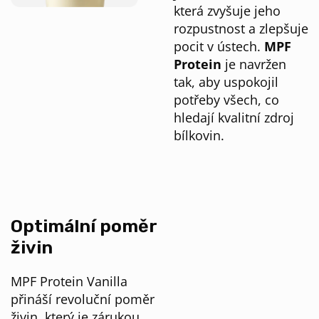
která zvyšuje jeho
rozpustnost a zlepšuje
pocit v ústech.
MPF
Protein
je navržen
tak, aby uspokojil
potřeby všech, co
hledají kvalitní zdroj
bílkovin.
Optimální poměr
živin
MPF Protein Vanilla
přináší revoluční poměr
živin, který je zárukou