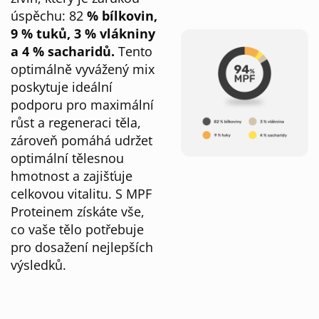
úspěchu: 82
% bílkovin,
9 % tuků, 3 % vlákniny
a 4 % sacharidů.
Tento
optimálně vyvážený mix
poskytuje ideální
podporu pro maximální
růst a regeneraci těla,
zároveň pomáhá udržet
optimální tělesnou
hmotnost a zajišťuje
celkovou vitalitu. S MPF
Proteinem získáte vše,
co vaše tělo potřebuje
pro dosažení nejlepších
výsledků.