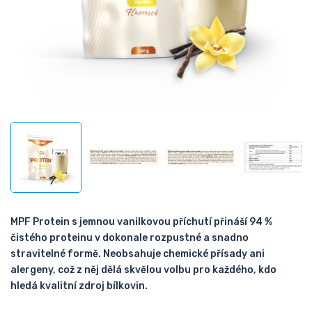
MPF Protein s jemnou vanilkovou příchutí přináší 94 %
čistého proteinu v dokonale rozpustné a snadno
stravitelné formě. Neobsahuje chemické přísady ani
alergeny, což z něj dělá skvělou volbu pro každého, kdo
hledá kvalitní zdroj bílkovin.