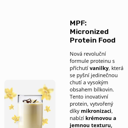
MPF:
Micronized
Protein Food
Nová revoluční
formule proteinu s
příchutí
vanilky
, která
se pyšní jedinečnou
chutí a vysokým
obsahem bílkovin.
Tento inovativní
protein, vytvořený
díky
mikronizaci
,
nabízí
krémovou a
jemnou texturu,