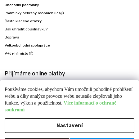
Obchodní podmínky
Podmínky ochrany osobních údajů
Často kladené otázky
Jak uhradit objednávku?
Doprava
Velkoobchodní spolupráce
Výdejní místo 📦
Přijímáme online platby
Používáme cookies, abychom Vám umožnili pohodlné prohlížení
webu a díky analýze provozu webu neustále zlepšovali jeho
funkce, výkon a použitelnost.
Více informací o ochraně
soukromí
Nastavení
Copyright 2026
Fit-day
. Všechna práva vyhrazena.
Upravit nastavení cookies