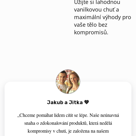
Užijte si lahodnou
vanilkovou chuť a
maximální výhody pro
vaše tělo bez
kompromisů.
Jakub a Jitka 💚
„Chceme pomáhat lidem cítit se lépe. Naše neúnavná
snaha o zdokonalování produktů, která nedělá
kompromisy v chuti, je založena na našem