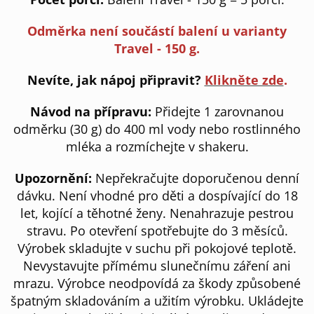
Odměrka není součástí balení u varianty
Travel - 150 g.
Nevíte, jak nápoj připravit?
Klikněte zde
.
Návod na přípravu:
Přidejte 1 zarovnanou
odměrku (30 g) do 400 ml vody nebo rostlinného
mléka a rozmíchejte v shakeru.
Upozornění:
Nepřekračujte doporučenou denní
dávku. Není vhodné pro děti a dospívající do 18
let, kojící a těhotné ženy. Nenahrazuje pestrou
stravu. Po otevření spotřebujte do 3 měsíců.
Výrobek skladujte v suchu při pokojové teplotě.
Nevystavujte přímému slunečnímu záření ani
mrazu. Výrobce neodpovídá za škody způsobené
špatným skladováním a užitím výrobku. Ukládejte