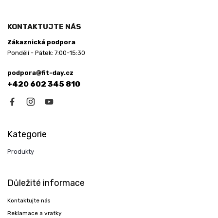
KONTAKTUJTE NÁS
Zákaznická podpora
Pondělí - Pátek: 7:00-15:30
podpora@fit-day.cz
+420 602 345 810
Kategorie
Produkty
Důležité informace
Kontaktujte nás
Reklamace a vratky