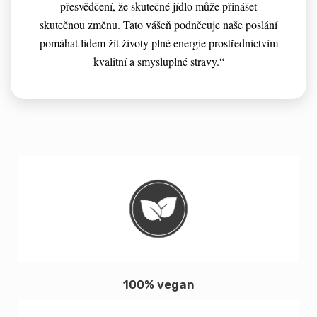
přesvědčení, že skutečné jídlo může přinášet
skutečnou změnu. Tato vášeň podněcuje naše poslání
pomáhat lidem žít životy plné energie prostřednictvím
kvalitní a smysluplné stravy.“
100% vegan