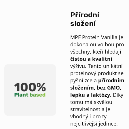
Přírodní
složení
MPF Protein Vanilla je
dokonalou volbou pro
všechny, kteří hledají
čistou a kvalitní
výživu. Tento unikátní
proteinový produkt se
pyšní zcela
přírodním
složením, bez GMO,
lepku a laktózy.
Díky
tomu má skvělou
stravitelnost a je
vhodný i pro ty
nejcitlivější jedince.