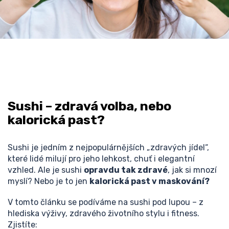
Sushi – zdravá volba, nebo
kalorická past?
Sushi je jedním z nejpopulárnějších „zdravých jídel“,
které lidé milují pro jeho lehkost, chuť i elegantní
vzhled. Ale je sushi
opravdu tak zdravé
, jak si mnozí
myslí? Nebo je to jen
kalorická past v maskování?
V tomto článku se podíváme na sushi pod lupou – z
hlediska výživy, zdravého životního stylu i fitness.
Zjistíte: