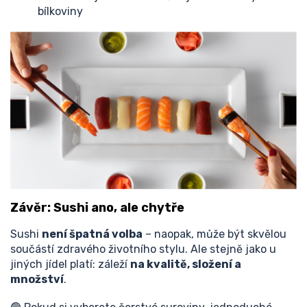
bílkoviny
Závěr: Sushi ano, ale chytře
Sushi
není špatná volba
– naopak, může být skvělou
součástí zdravého životního stylu. Ale stejně jako u
jiných jídel platí: záleží
na kvalitě, složení a
množství
.