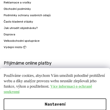
Reklamace a vratky
Obchodní podmínky
Podmínky ochrany osobních údajů
Často kladené otázky
Jak uhradit objednávku?
Doprava
Velkoobchodní spolupráce
Výdejní místo 📦
Přijímáme online platby
Používáme cookies, abychom Vám umožnili pohodlné prohlížení
webu a díky analýze provozu webu neustále zlepšovali jeho
funkce, výkon a použitelnost.
Více informací o ochraně
soukromí
Nastavení
Copyright 2026
Fit-day
. Všechna práva vyhrazena.
Upravit nastavení cookies