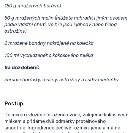
150 g mražených borůvek
50 g mražených malin (můžete nahradit i jiným ovocem
podle vlastní chuti, ve hře jsou i jahody nebo třeba
ostružiny)
2 mražené banány nakrájené na kolečka
100 ml vychlazeného kokosového mléka
Na dozdobení:
čerstvé borůvky, maliny, ostružiny a lístky meduňky
Postup:
Do mixéru vložíme mražené ovoce, zalejeme kokosovým
mlékem a přidáme dvě odměrky proteinového
smoothie. Ingredience pečlivě rozmixujeme a máme