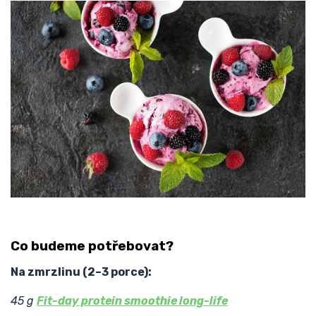
Co budeme potřebovat?
Na zmrzlinu (2–3 porce):
45 g
Fit-day protein smoothie long-life