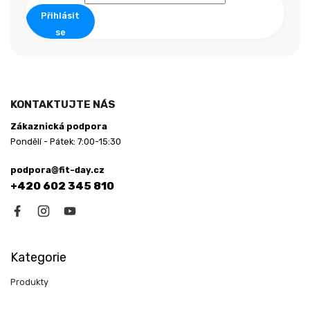
Přihlásit
se
KONTAKTUJTE NÁS
Zákaznická podpora
Pondělí - Pátek: 7:00-15:30
podpora@fit-day.cz
+420 602 345 810
Kategorie
Produkty